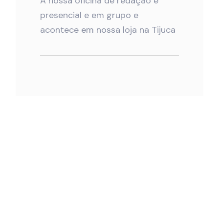
A nossa oficina de redação é
presencial e em grupo e
acontece em nossa loja na Tijuca