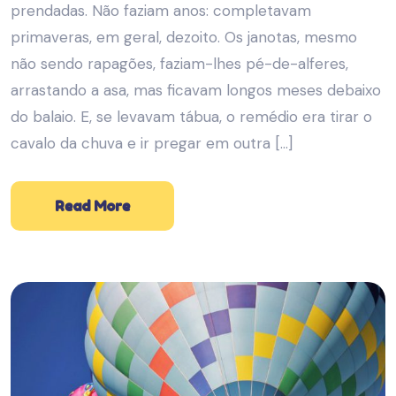
prendadas. Não faziam anos: completavam
primaveras, em geral, dezoito. Os janotas, mesmo
não sendo rapagões, faziam-lhes pé-de-alferes,
arrastando a asa, mas ficavam longos meses debaixo
do balaio. E, se levavam tábua, o remédio era tirar o
cavalo da chuva e ir pregar em outra […]
Read More