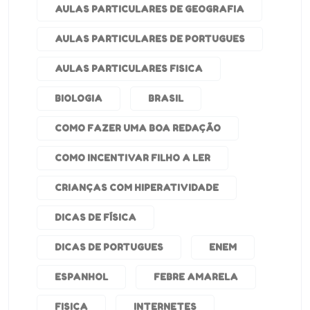
AULAS PARTICULARES DE GEOGRAFIA
AULAS PARTICULARES DE PORTUGUES
AULAS PARTICULARES FISICA
BIOLOGIA
BRASIL
COMO FAZER UMA BOA REDAÇÃO
COMO INCENTIVAR FILHO A LER
CRIANÇAS COM HIPERATIVIDADE
DICAS DE FÍSICA
DICAS DE PORTUGUES
ENEM
ESPANHOL
FEBRE AMARELA
FISICA
INTERNETES