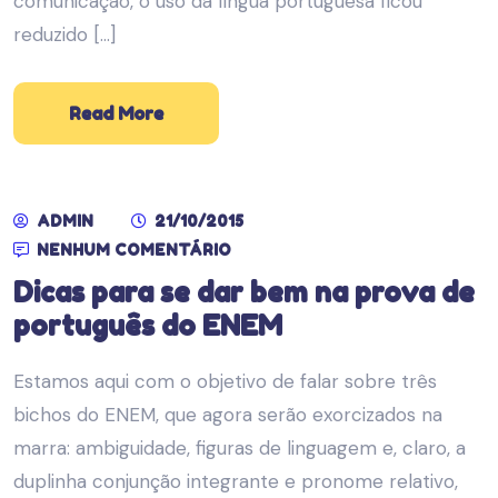
comunicação, o uso da língua portuguesa ficou
reduzido […]
Read More
ADMIN
21/10/2015
NENHUM COMENTÁRIO
Dicas para se dar bem na prova de
português do ENEM
Estamos aqui com o objetivo de falar sobre três
bichos do ENEM, que agora serão exorcizados na
marra: ambiguidade, figuras de linguagem e, claro, a
duplinha conjunção integrante e pronome relativo,