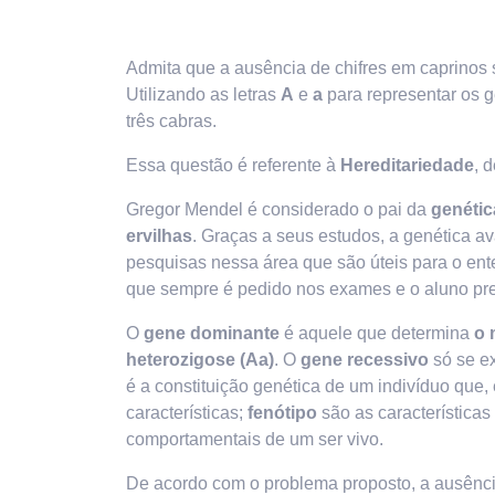
Admita que a ausência de chifres em caprinos
Utilizando as letras
A
e
a
para representar os 
três cabras.
Essa questão é referente à
Hereditariedade
, 
Gregor Mendel é considerado o pai da
genétic
ervilhas
. Graças a seus estudos, a genética a
pesquisas nessa área que são úteis para o ent
que sempre é pedido nos exames e o aluno pre
O
gene dominante
é aquele que determina
o 
heterozigose (Aa)
. O
gene recessivo
só se e
é a constituição genética de um indivíduo que
características;
f
enótipo
são as características 
comportamentais de um ser vivo.
De acordo com o problema proposto, a ausência