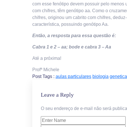
com esse fenótipo devem possuir pelo menos um
com chifres, têm genótipo aa. Como o cruzame
chifres, originou um cabrito com chifres, dedu
característica, possuindo genótipo Aa.
Então, a resposta para essa questão é:
Cabra 1 e 2 – aa; bode e cabra 3 – Aa
Até a próxima!
Profª Michele
Post Tags :
aulas particulares
biologia
genetica
Leave a Reply
O seu endereço de e-mail não será public