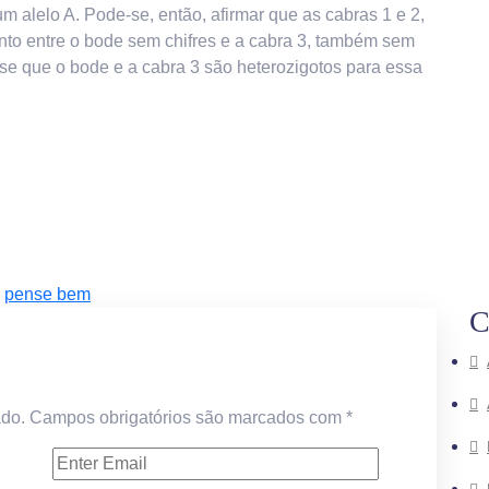
 alelo A. Pode-se, então, afirmar que as cabras 1 e 2,
nto entre o bode sem chifres e a cabra 3, também sem
z-se que o bode e a cabra 3 são heterozigotos para essa
pense bem
C
ado.
Campos obrigatórios são marcados com
*