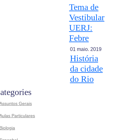
Tema de
Vestibular
UERJ:
Febre
01 maio. 2019
História
da cidade
do Rio
ategories
Assuntos Gerais
Aulas Particulares
Biologia
Espanhol