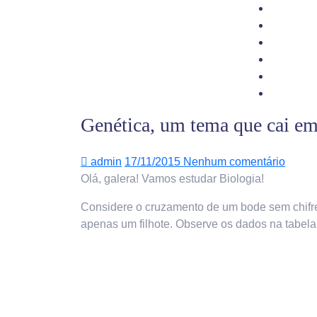
Genética, um tema que cai e
admin
17/11/2015
Nenhum comentário
Olá, galera! Vamos estudar Biologia!
Considere o cruzamento de um bode sem chifre
apenas um filhote. Observe os dados na tabela