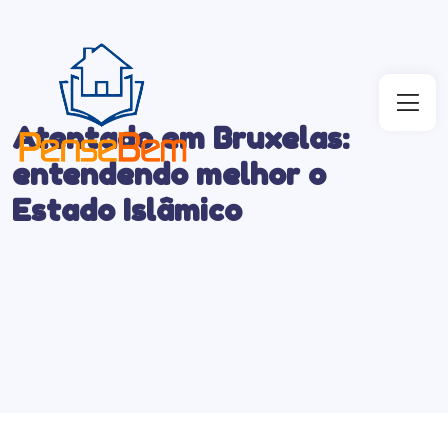
Atentado em Bruxelas:
entendendo melhor o
Estado Islâmico