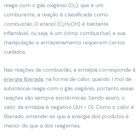
reage com o gás oxigênio (O
), que é um
2
comburente, a reação é classificada como
combustão
. O etanol (C
H
OH) é bastante
2
5
inflamável, ou seja, é um ótimo combustível, e sua
manipulação e armazenamento requerem certos
cuidados.
Nas reações de combustão, a entalpia corresponde à
energia liberada
, na forma de calor, quando 1 mol de
substância reage com o gás oxigênio, portanto essas
reações são sempre exotérmicas. Sendo assim, o
valor da entalpia é negativo (ΔH < 0). Como o calor é
liberado, entende-se que a energia dos produtos é
menor do que a dos reagentes.