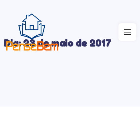
Dia:
23 de maio de 2017