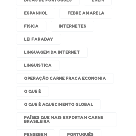
DICAS DE PORTUGUES
ENEM
ESPANHOL
FEBRE AMARELA
FISICA
INTERNETES
LEI FARADAY
LINGUAGEM DA INTERNET
LINGUISTICA
OPERAÇÃO CARNE FRACA ECONOMIA
O QUE É
O QUE É AQUECIMENTO GLOBAL
PAÍSES QUE MAIS EXPORTAM CARNE
BRASILEIRA
PENSEBEM
PORTUGUÊS