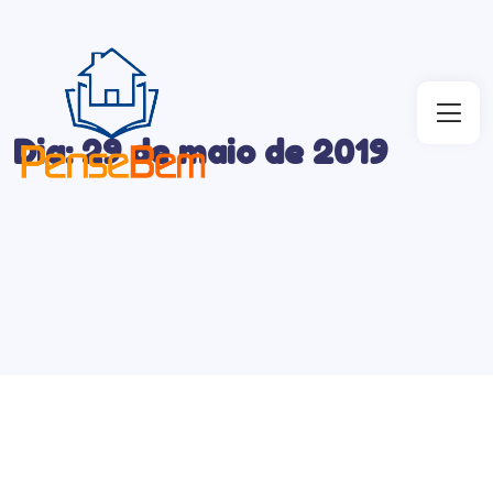
Dia:
29 de maio de 2019