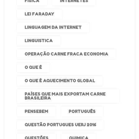
FISICA
INTERNETES
LEI FARADAY
LINGUAGEM DA INTERNET
LINGUISTICA
OPERAÇÃO CARNE FRACA ECONOMIA
O QUE É
O QUE É AQUECIMENTO GLOBAL
PAÍSES QUE MAIS EXPORTAM CARNE
BRASILEIRA
PENSEBEM
PORTUGUÊS
QUESTÃO PORTUGUES UERJ 2016
QUESTÕES
QUIMICA